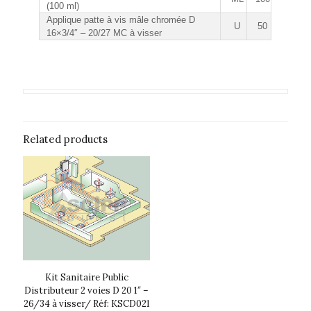
(100 ml)
Applique patte à vis mâle chromée D
U
50
16×3/4″ – 20/27 MC à visser
Related products
Kit Sanitaire Public
Distributeur 2 voies D 20 1″ –
26/34 à visser/ Réf: KSCD021