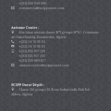
+(213) 550 949 096
commercial@scippouest.com
Antenne Centre :
Hai Amar amrani classe N°1 groupe N°67 Commune
de Ouled haddaj, Boumerdes, Algérie
+(213) 24 70 95 03
+(213) 24 70 95 03
+(213) 555 937 201
+(213) 555 937 202
+(213) 550 989 827
annexe.centre@scippouest.com
SCIPP Ouest Dépôt :
Classe 216 groupe 55 Zone Industrielle Sidi Bel
Abbes, Algérie